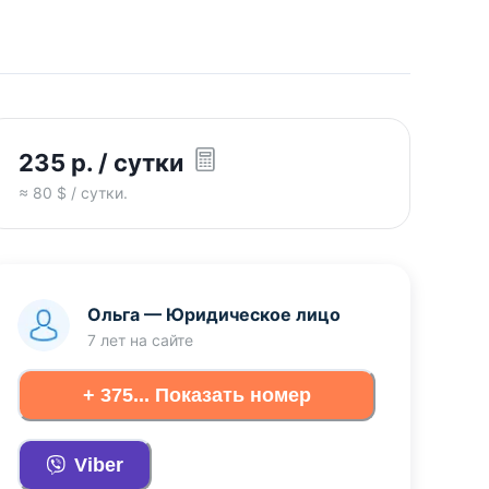
235
р.
/ сутки
≈
80
$ / сутки.
Ольга
—
Юридическое лицо
7 лет
на сайте
+ 375... Показать номер
Viber