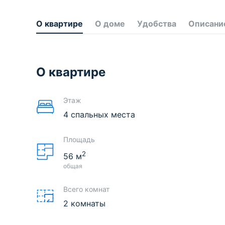
О квартире
О доме
Удобства
Описани
О квартире
Этаж
4 спальных места
Площадь
2
56
м
общая
Всего комнат
2 комнаты