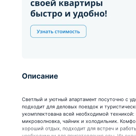
Описание
Светлый и уютный апартамент посуточно с у
подходит для деловых поездок и туристическ
укомплектована всей необходимой техникой: 
микроволновка, чайник и холодильник. Комф
хороший отдых, подходит для встреч и работ
необходимым для приготовления еды. Из око