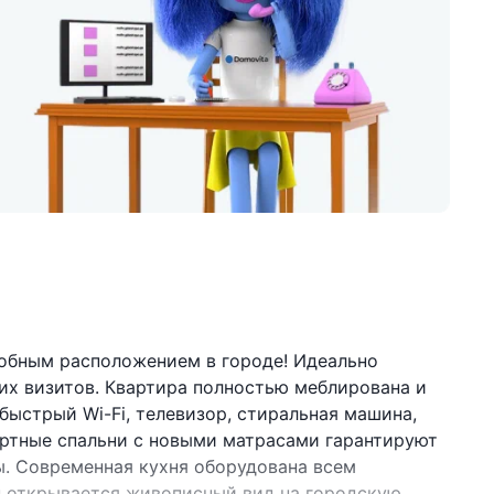
добным расположением в городе! Идеально
их визитов. Квартира полностью меблирована и
быстрый Wi-Fi, телевизор, стиральная машина,
ортные спальни с новыми матрасами гарантируют
ы. Современная кухня оборудована всем
н открывается живописный вид на городскую