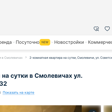
ренда
Посуточно
Новостройки
Коммерче
NEW
ки в Смолевичах
2-комнатная квартира на сутки, Смолевичи, ул. Советска
на сутки в Смолевичах ул.
332
Показать на карте
6