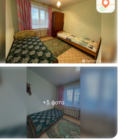
+
5
фото