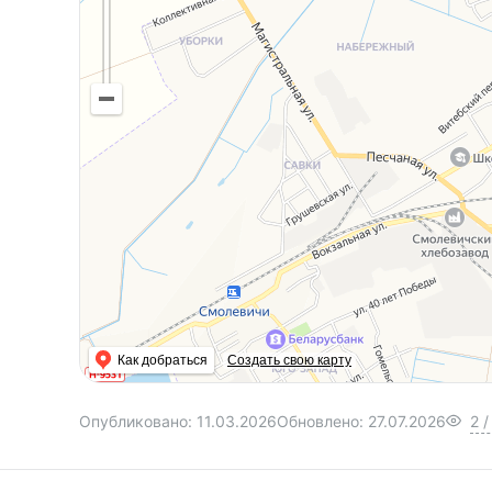
Как добраться
Создать свою карту
Опубликовано:
11.03.2026
Обновлено:
27.07.2026
2
/