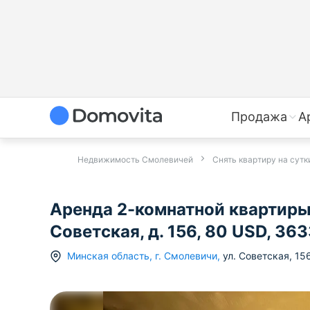
Продажа
А
Недвижимость Смолевичей
Снять квартиру на сут
Аренда 2-комнатной квартиры 
Советская, д. 156, 80 USD, 36
Минская область
,
г.
Смолевичи
,
ул. Советская
,
15