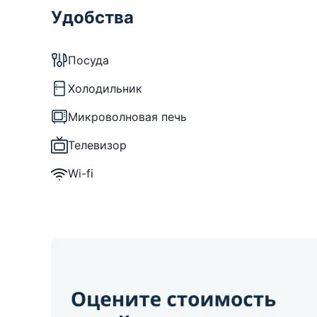
Удобства
Посуда
Холодильник
Микроволновая печь
Телевизор
Wi-fi