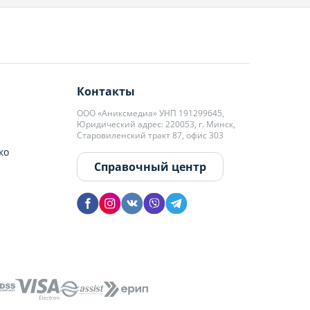
Контакты
ООО «Аниксмедиа» УНП 191299645,
Юридический адрес: 220053, г. Минск,
Старовиленский тракт 87, офис 303
ко
Справочный центр