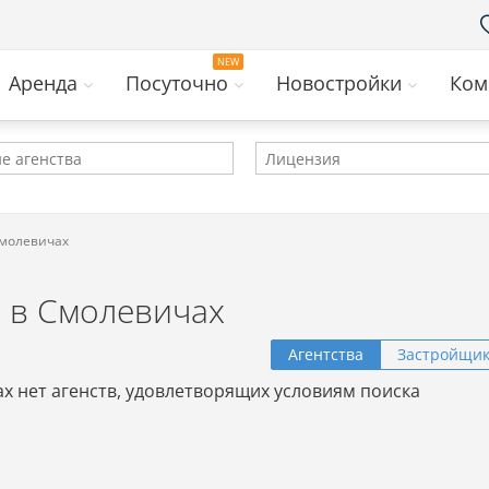
Аренда
Посуточно
Новостройки
Ком
Смолевичах
 в Смолевичах
Агентства
Застройщи
х нет агенств, удовлетворящих условиям поиска