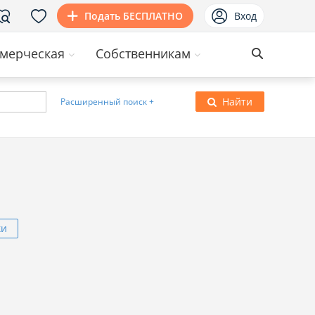
Подать БЕСПЛАТНО
Вход
мерческая
Собственникам
Найти
Расширенный поиск +
ки