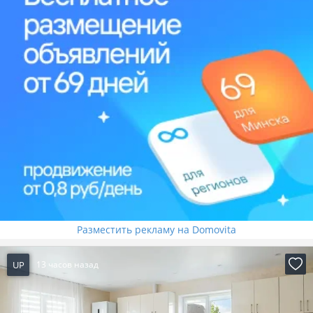
Разместить рекламу на Domovita
UP
13 часов назад