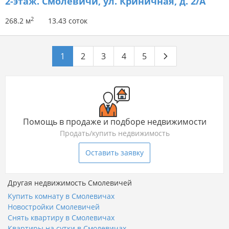
2-этаж.
Смолевичи, ул. Криничная, д. 2/А
2
268.2 м
13.43 соток
1
2
3
4
5
Помощь в продаже и подборе недвижимости
Продать/купить недвижимость
Оставить заявку
Другая недвижимость Смолевичей
Купить комнату в Смолевичах
Новостройки Смолевичей
Снять квартиру в Смолевичах
Квартиры на сутки в Смолевичах