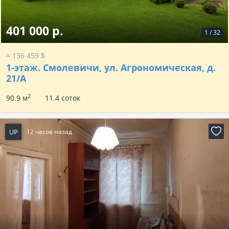
401 000 р.
1
/
32
≈ 136 459 $
1-этаж.
Смолевичи, ул. Агрономическая, д.
21/А
2
90.9 м
11.4 соток
UP
12 часов назад