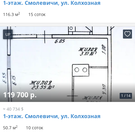
1-этаж.
Смолевичи, ул. Колхозная
2
116.3 м
15 соток
UP
12 часов назад
119 700 р.
1
/
14
≈ 40 734 $
1-этаж.
Смолевичи, ул. Колхозная
2
50.7 м
10 соток