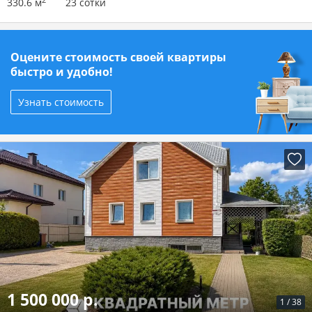
2
330.6 м
23 сотки
Оцените стоимость своей квартиры
быстро и удобно!
Узнать стоимость
1 500 000 р.
1
/
38