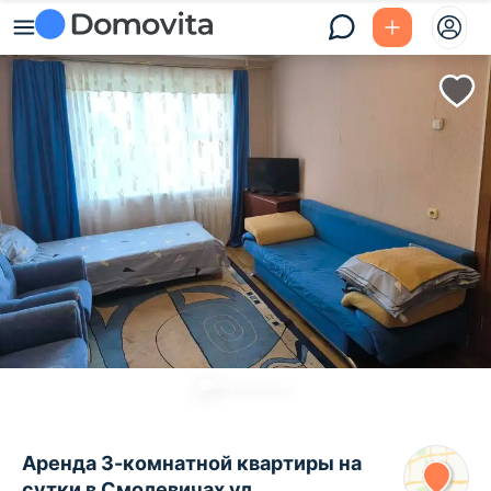
Аренда 3-комнатной квартиры на
сутки в Смолевичах ул.