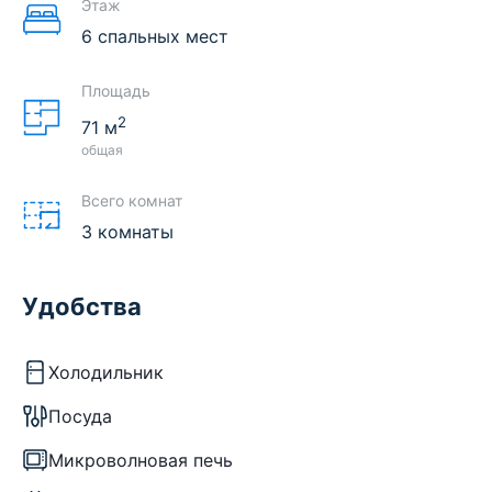
Этаж
6 спальных мест
Площадь
2
71
м
общая
Всего комнат
3 комнаты
Удобства
Холодильник
Посуда
Микроволновая печь