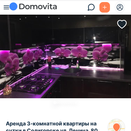
Аренда 3-комнатной квартиры на
сутки в Солигорске ул. Ленина, 80