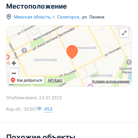
Местоположение
Минская область
,
г.
Солигорск
,
ул. Ленина
Как добраться
API Карт
Условия использования
Опубликовано:
23.01.2023
Код об.:
30307
453
Похожие объекты