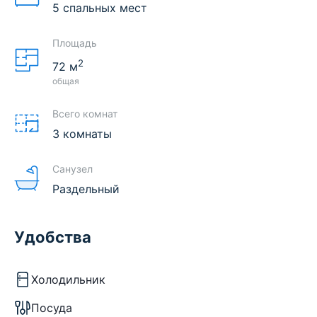
5 спальных мест
Площадь
2
72
м
общая
Всего комнат
3 комнаты
Санузел
Раздельный
Удобства
Холодильник
Посуда