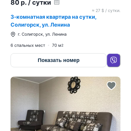
80
р.
/ сутки
≈
27
$ / сутки.
3-комнатная квартира на сутки,
Солигорск, ул. Ленина
г.
Солигорск
,
ул. Ленина
6 спальных мест
70
м
2
Показать номер