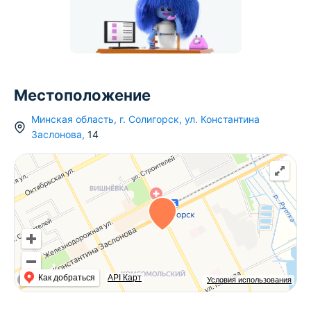
Местоположение
Минская область
,
г.
Солигорск
,
ул. Константина
Заслонова
,
14
Как добраться
API Карт
Условия использования