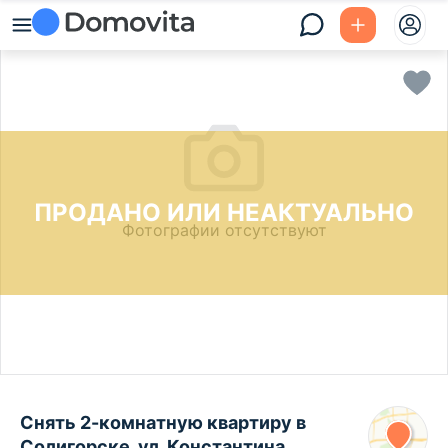
ПРОДАНО ИЛИ НЕАКТУАЛЬНО
Фотографии отсутствуют
Снять 2-комнатную квартиру в
Солигорске, ул. Константина