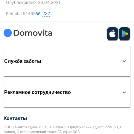
Опубликовано:
28.04.2021
Код об.:
91468
232
Служба заботы
Рекламное сотрудничество
Контакты
ООО «Аниксмедиа» УНП 191299645, Юридический адрес: 220053, г.
Минск, Старовиленский тракт 87, офис 303