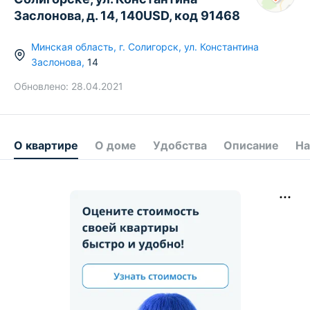
Заслонова, д. 14, 140USD, код 91468
Минская область
,
г.
Солигорск
,
ул. Константина
Заслонова
,
14
Обновлено:
28.04.2021
О квартире
О доме
Удобства
Описание
На