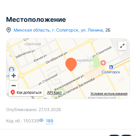
Местоположение
Минская область
,
г.
Солигорск
,
ул. Ленина
,
2Б
Как добраться
API Карт
Условия использования
Опубликовано:
27.03.2026
Код об.:
150339
189