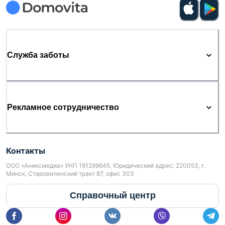
Служба заботы
Рекламное сотрудничество
Контакты
ООО «Аниксмедиа» УНП 191299645, Юридический адрес: 220053, г.
Минск, Старовиленский тракт 87, офис 303
Справочный центр