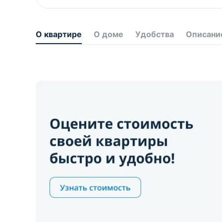
О квартире
О доме
Удобства
Описани