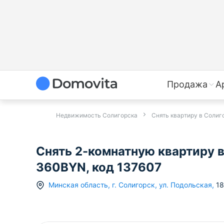
Продажа
А
Недвижимость Солигорска
Снять квартиру в Солиг
Снять 2-комнатную квартиру в 
360BYN, код 137607
Минская область
,
г.
Солигорск
,
ул. Подольская
,
18