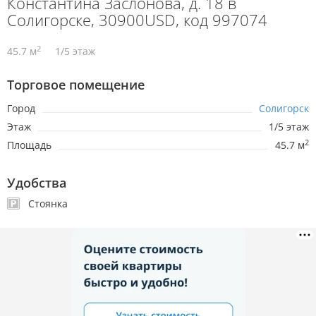
Константина Заслонова, д. 18 в
Солигорске, 30900USD, код 997074
2
45.7 м
1/5 этаж
Торговое помещение
Город
Солигорск
Этаж
1/5 этаж
2
Площадь
45.7 м
Удобства
Стоянка