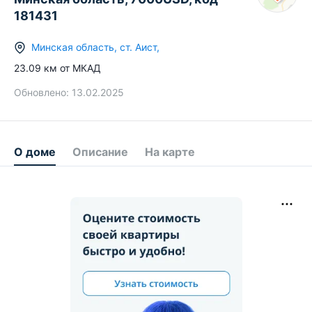
181431
Минская область
,
ст.
Аист
,
23.09
км от МКАД
Обновлено:
13.02.2025
О доме
Описание
На карте