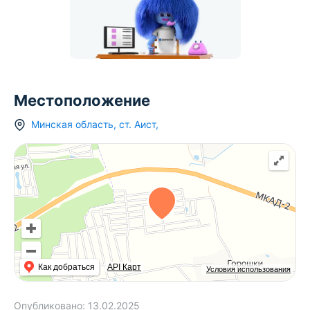
Местоположение
Минская область
,
ст.
Аист
,
Как добраться
API Карт
Условия использования
Опубликовано:
13.02.2025