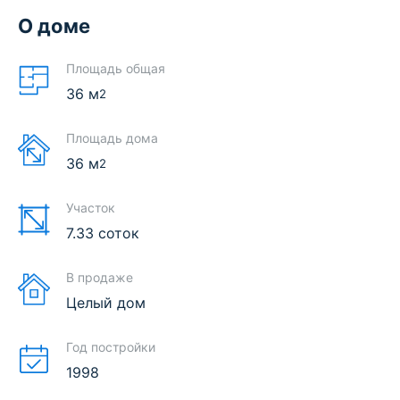
О доме
Площадь общая
36
м
2
Площадь дома
36
м
2
Участок
7.33 соток
В продаже
Целый дом
Год постройки
1998