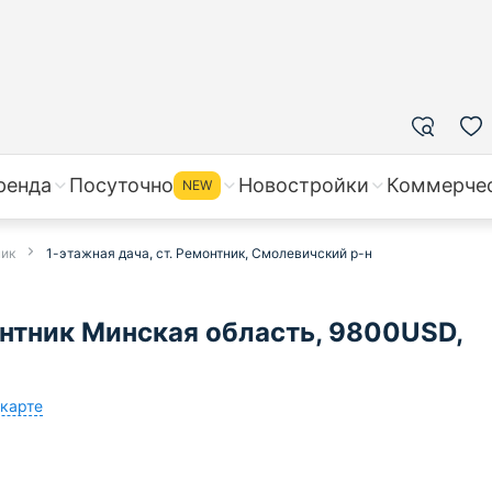
ренда
Посуточно
Новостройки
Коммерче
NEW
ник
1-этажная дача, ст. Ремонтник, Смолевичский р-н
онтник Минская область, 9800USD,
 карте