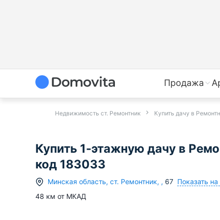
Продажа
А
Недвижимость ст. Ремонтник
Купить дачу в Ремонт
Купить 1-этажную дачу в Рем
код 183033
Показать на
Минская область
,
ст.
Ремонтник
,
,
67
48
км от МКАД