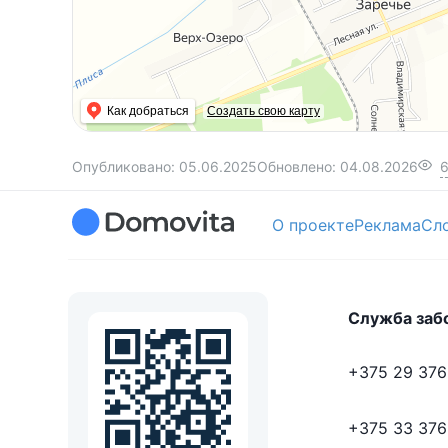
Как добраться
Создать свою карту
Опубликовано:
05.06.2025
Обновлено:
04.08.2026
О проекте
Реклама
Сл
Служба заб
+375 29 376
+375 33 376