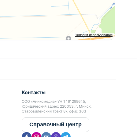
Условия использования
Контакты
ООО «Аниксмедиа» УНП 191299645,
Юридический адрес: 220053, г. Минск,
Старовиленский тракт 87, офис 303
Справочный центр