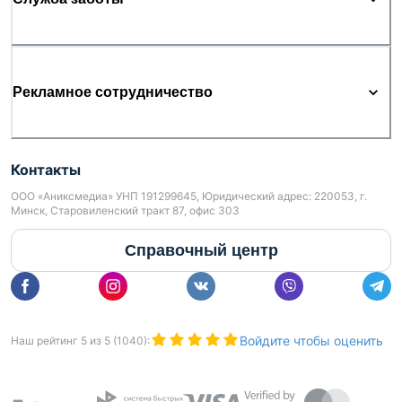
Рекламное сотрудничество
Контакты
ООО «Аниксмедиа» УНП 191299645, Юридический адрес: 220053, г.
Минск, Старовиленский тракт 87, офис 303
Справочный центр
Войдите чтобы оценить
Наш рейтинг
5
из
5
(
1040
):