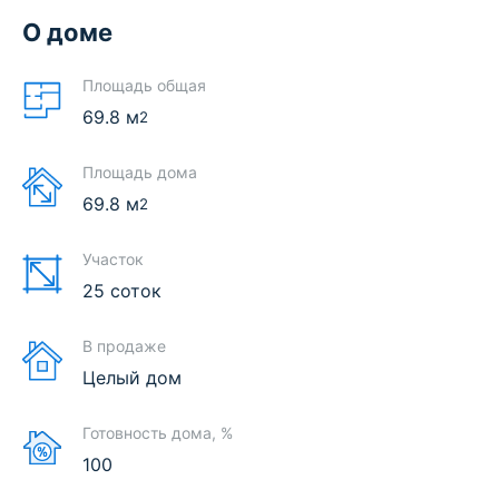
О доме
Площадь общая
69.8
м
2
Площадь дома
69.8
м
2
Участок
25 соток
В продаже
Целый дом
Готовность дома, %
100