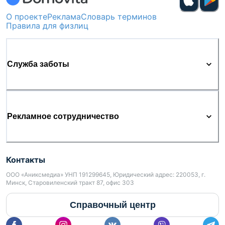
О проекте
Реклама
Словарь терминов
Правила для физлиц
Служба заботы
Рекламное сотрудничество
Контакты
ООО «Аниксмедиа» УНП 191299645, Юридический адрес: 220053, г.
Минск, Старовиленский тракт 87, офис 303
Справочный центр