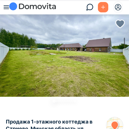
Продажа 1-этажного коттеджа в
Стриево, Минская область ул.