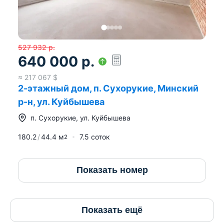
527 932
р.
640 000
р.
≈
217 067
$
2-этажный дом, п. Сухорукие, Минский
р-н, ул. Куйбышева
п.
Сухорукие
,
ул. Куйбышева
180.2
44.4
м
7.5 соток
2
Показать номер
Показать ещё