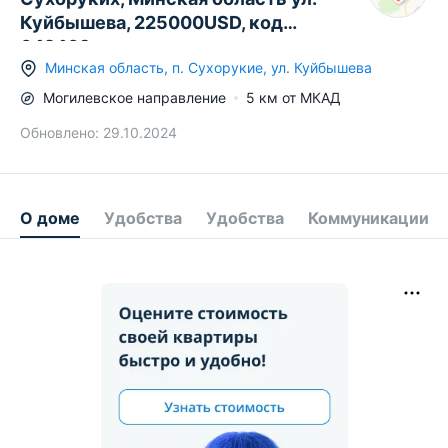
Куйбышева, 225000USD, код
642469
Минская область
,
п.
Сухорукие
,
ул. Куйбышева
Могилевское
направление
5
км от МКАД
Обновлено:
29.10.2024
О доме
Удобства
Удобства
Коммуникации