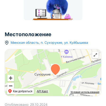
Местоположение
Минская область
,
п.
Сухорукие
,
ул. Куйбышева
Как добраться
API Карт
Условия использования
Опубликовано:
29.10.2024