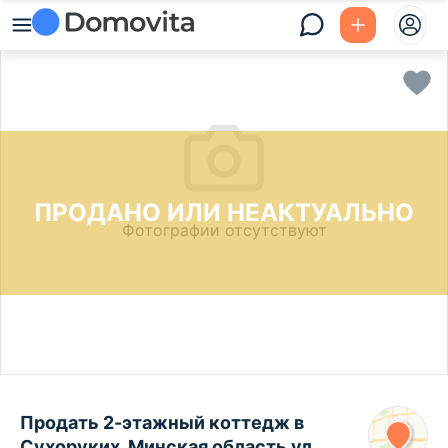
ПРОДАНО ИЛИ НЕАКТУАЛЬНО
Фотографии отсутствуют
Продать 2-этажный коттедж в
Сухоруких, Минская область ул.