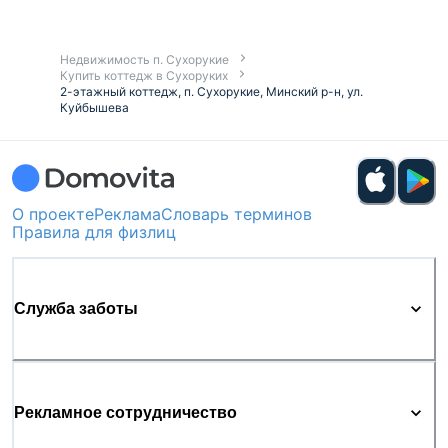
Недвижимость п. Сухорукие
Купить коттедж в Сухоруких
2-этажный коттедж, п. Сухорукие, Минский р-н, ул.
Куйбышева
О проекте
Реклама
Словарь терминов
Правила для физлиц
Служба заботы
Рекламное сотрудничество