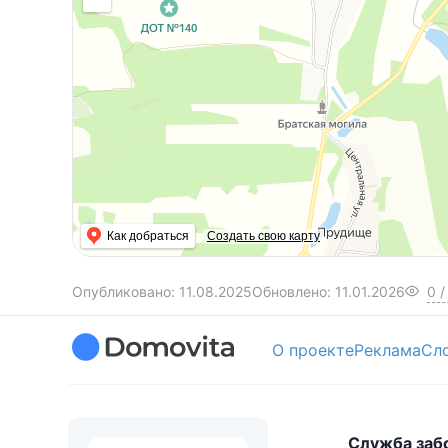
Как добраться
Создать свою карту
Опубликовано:
11.08.2025
Обновлено:
11.01.2026
0
/
О проекте
Реклама
Сл
Служба заб