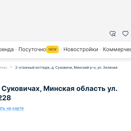
ренда
Посуточно
Новостройки
Коммерче
NEW
ичах
2-этажный коттедж, д. Суковичи, Минский р-н, ул. Зеленая
Суковичах, Минская область ул.
228
ть на карте