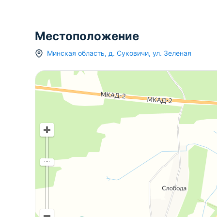
Местоположение
Минская область
,
д.
Суковичи
,
ул. Зеленая