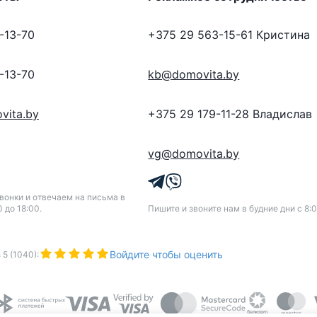
-13-70
+375 29 563-15-61
Кристина
-13-70
kb@domovita.by
vita.by
+375 29 179-11-28
Владислав
vg@domovita.by
онки и отвечаем на письма в
0 до 18:00.
Пишите и звоните нам в будние дни с 8:0
Войдите чтобы оценить
з
5
(
1040
):