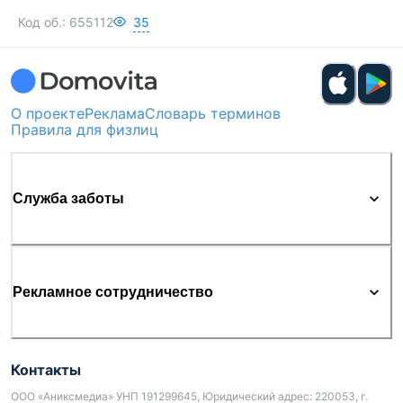
Код об.:
655112
35
О проекте
Реклама
Словарь терминов
Правила для физлиц
Служба заботы
Рекламное сотрудничество
Контакты
ООО «Аниксмедиа» УНП 191299645, Юридический адрес: 220053, г.