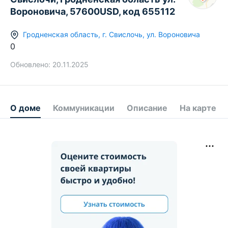
Вороновича, 57600USD, код 655112
Гродненская область
,
г.
Свислочь
,
ул. Вороновича
0
Обновлено:
20.11.2025
О доме
Коммуникации
Описание
На карте