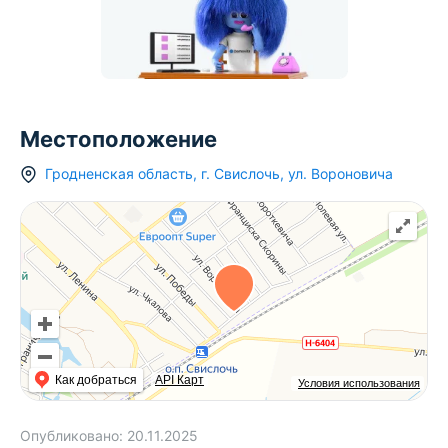
Местоположение
Гродненская область
,
г.
Свислочь
,
ул. Вороновича
Как добраться
API Карт
Условия использования
Опубликовано:
20.11.2025