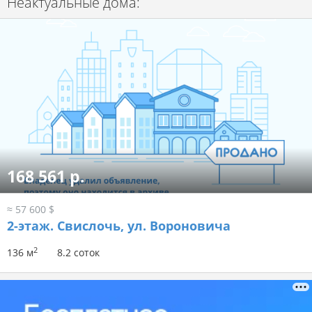
Неактуальные дома:
168 561 р.
≈ 57 600 $
2-этаж.
Свислочь, ул. Вороновича
2
136 м
8.2 соток