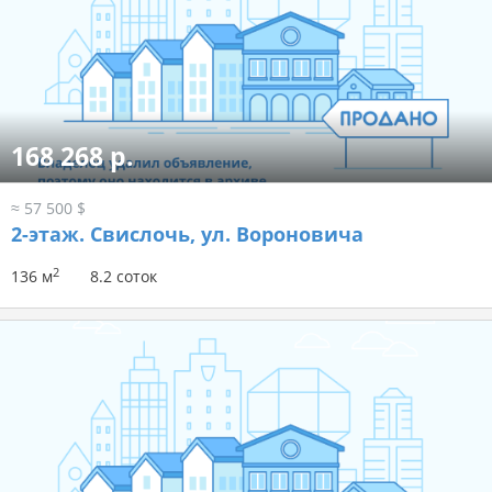
168 268 р.
≈ 57 500 $
2-этаж.
Свислочь, ул. Вороновича
2
136 м
8.2 соток