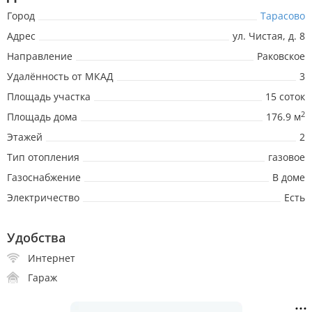
Город
Тарасово
Адрес
ул. Чистая, д. 8
Направление
Раковское
Удалённость от МКАД
3
Площадь участка
15 соток
2
Площадь дома
176.9 м
Этажей
2
Тип отопления
газовое
Газоснабжение
В доме
Электричество
Есть
Удобства
Интернет
Гараж