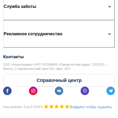
Служба заботы
Рекламное сотрудничество
Контакты
ООО «Аниксмедиа» УНП 191299645, Юридический адрес: 220053, г.
Минск, Старовиленский тракт 87, офис 303
Справочный центр
Войдите чтобы оценить
Наш рейтинг
5
из
5
(
1041
):