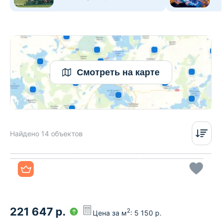
Смотреть на карте
Найдено 14 объектов
Все фото
221 647
р.
2
Цена за м
:
5 150
р.