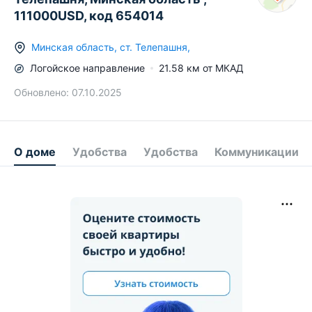
111000USD, код 654014
Минская область
,
ст.
Телепашня
,
Логойское
направление
21.58
км от МКАД
Обновлено:
07.10.2025
О доме
Удобства
Удобства
Коммуникации