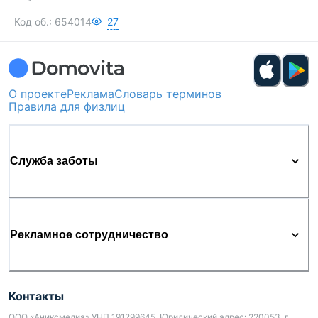
Код об.:
654014
27
О проекте
Реклама
Словарь терминов
Правила для физлиц
Служба заботы
Рекламное сотрудничество
Контакты
ООО «Аниксмедиа» УНП 191299645, Юридический адрес: 220053, г.