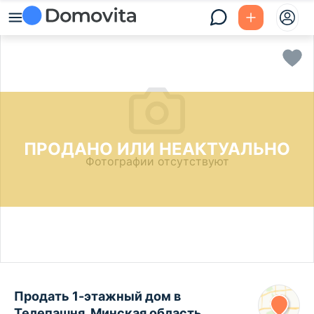
ПРОДАНО ИЛИ НЕАКТУАЛЬНО
Фотографии отсутствуют
Продать 1-этажный дом в
Телепашня, Минская область ,