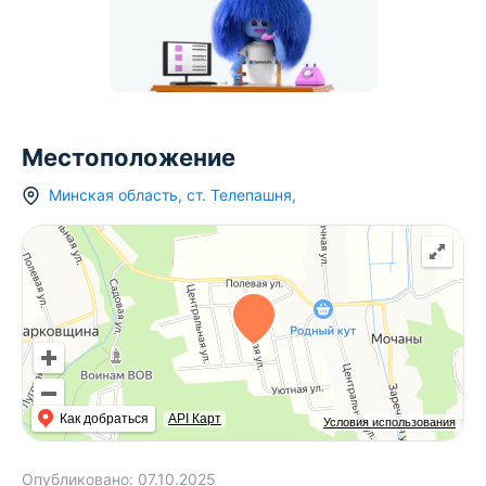
Местоположение
Минская область
,
ст.
Телепашня
,
Как добраться
API Карт
Условия использования
Опубликовано:
07.10.2025