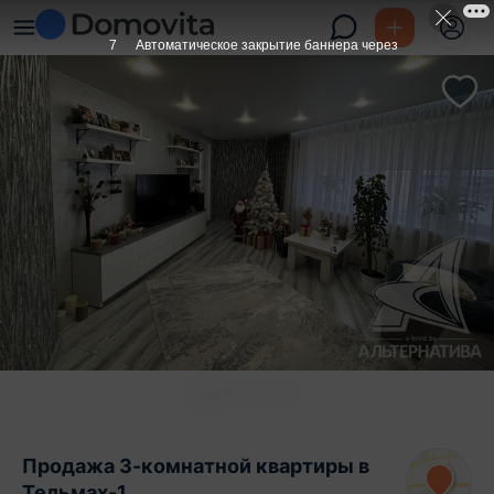
6
Автоматическое закрытие баннера через
Продажа 3-комнатной квартиры в
Тельмах-1,