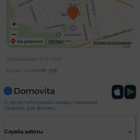
Как добраться
API Карт
Условия использования
Опубликовано:
07.01.2025
Код об.:
1114699
629
О проекте
Реклама
Словарь терминов
Правила для физлиц
Служба заботы