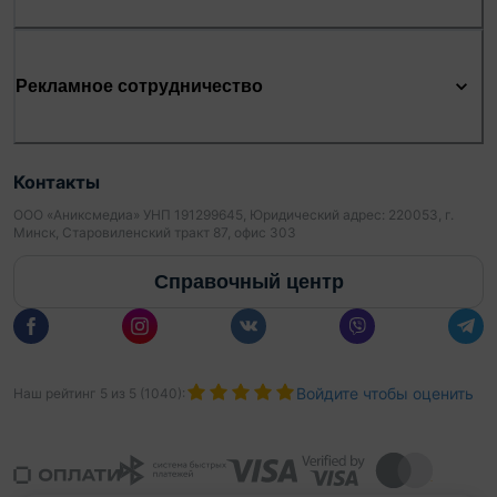
Рекламное сотрудничество
Контакты
ООО «Аниксмедиа» УНП 191299645, Юридический адрес: 220053, г.
Минск, Старовиленский тракт 87, офис 303
Справочный центр
Войдите чтобы оценить
Наш рейтинг
5
из
5
(
1040
):