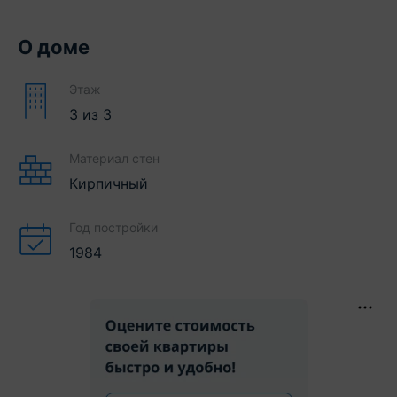
О доме
Этаж
3
из
3
Материал стен
Кирпичный
Год постройки
1984