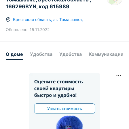
166296BYN, код 615989
Брестская область
,
аг.
Томашовка
,
Обновлено:
15.11.2022
О доме
Удобства
Удобства
Коммуникации