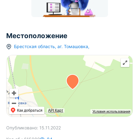
Местоположение
Брестская область
,
аг.
Томашовка
,
Как добраться
API Карт
Условия использования
Опубликовано:
15.11.2022