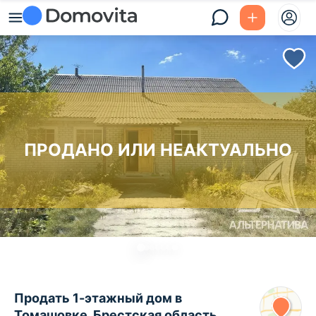
ПРОДАНО ИЛИ НЕАКТУАЛЬНО
Продать 1-этажный дом в
Томашовке, Брестская область ,