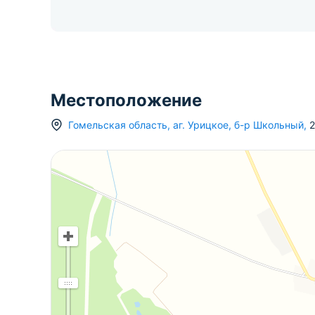
Местоположение
Гомельская область
,
аг.
Урицкое
,
б-р Школьный
,
2