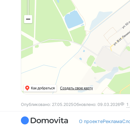
Как добраться
Создать свою карту
Опубликовано:
27.05.2025
Обновлено:
09.03.2026
1
О проекте
Реклама
Сл