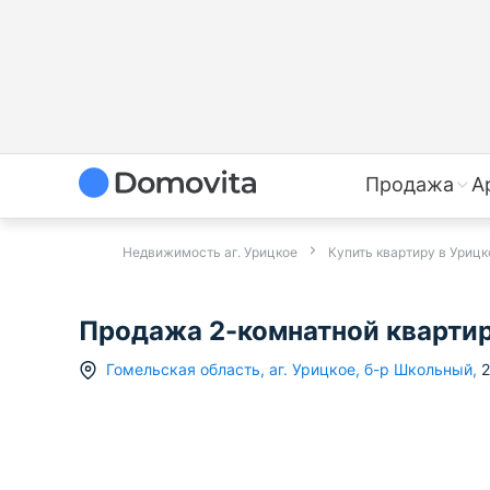
Продажа
А
Недвижимость аг. Урицкое
Купить квартиру в Уриц
Продажа 2-комнатной квартиры
Гомельская область
,
аг.
Урицкое
,
б-р Школьный
,
2