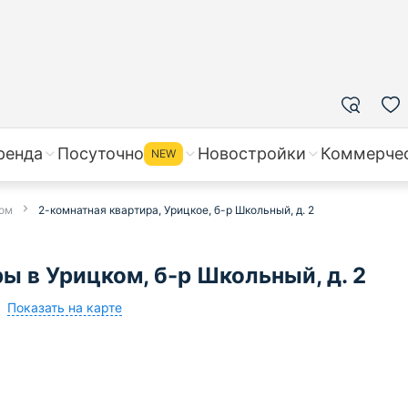
ренда
Посуточно
Новостройки
Коммерче
NEW
ком
2-комнатная квартира, Урицкое, б-р Школьный, д. 2
 в Урицком, б-р Школьный, д. 2
Показать на карте