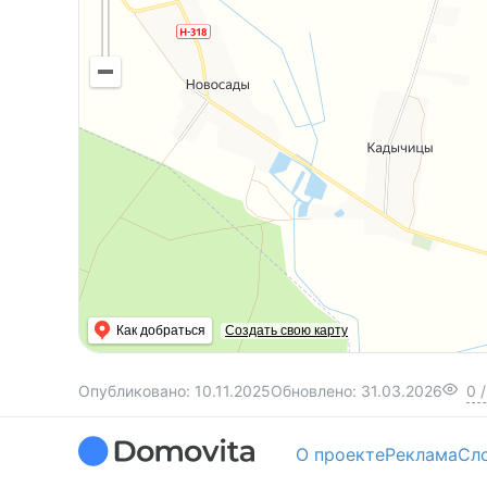
Как добраться
Создать свою карту
Опубликовано:
10.11.2025
Обновлено:
31.03.2026
0
/
О проекте
Реклама
Сл