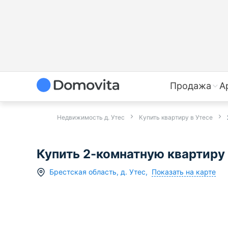
Продажа
А
Недвижимость д. Утес
Купить квартиру в Утесе
Купить 2-комнатную квартиру 
Показать на карте
Брестская область
,
д.
Утес
,