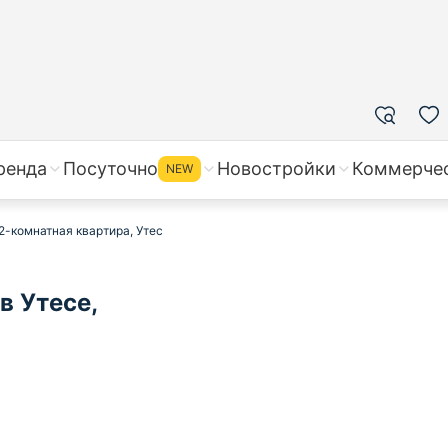
ренда
Посуточно
Новостройки
Коммерче
NEW
2-комнатная квартира, Утес
в Утесе,