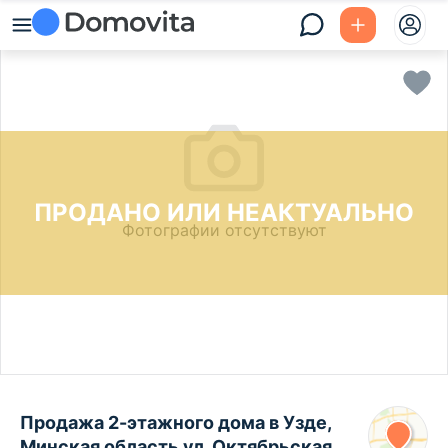
ПРОДАНО ИЛИ НЕАКТУАЛЬНО
Фотографии отсутствуют
Продажа 2-этажного дома в Узде,
Минская область ул. Октябрьская,