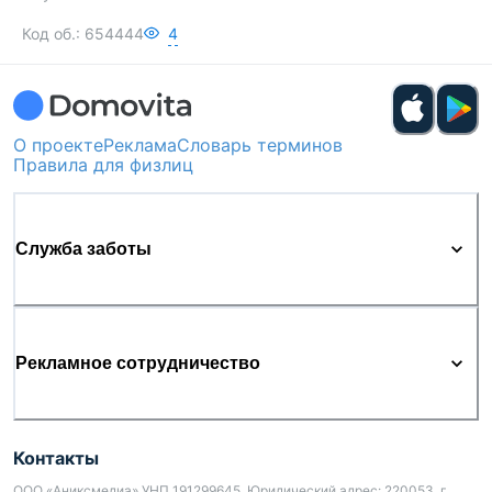
Код об.:
654444
4
О проекте
Реклама
Словарь терминов
Правила для физлиц
Служба заботы
Рекламное сотрудничество
Контакты
ООО «Аниксмедиа» УНП 191299645, Юридический адрес: 220053, г.