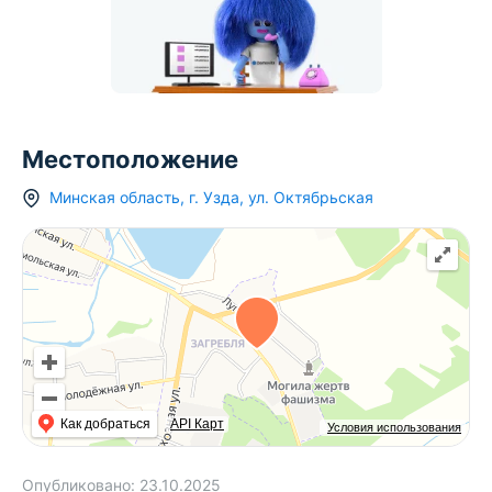
Местоположение
Минская область
,
г.
Узда
,
ул. Октябрьская
Как добраться
API Карт
Условия использования
Опубликовано:
23.10.2025