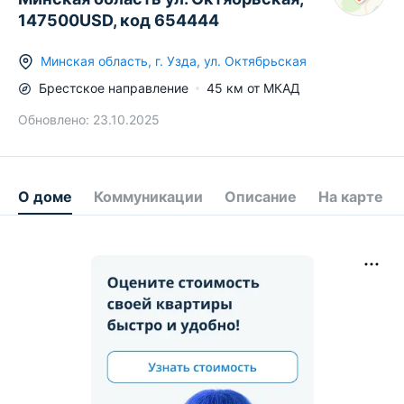
147500USD, код 654444
Минская область
,
г.
Узда
,
ул. Октябрьская
Брестское
направление
45
км от МКАД
Обновлено:
23.10.2025
О доме
Коммуникации
Описание
На карте