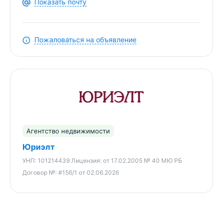
Показать почту
Пожаловаться на объявление
Агентство недвижимости
Юриэлт
УНП:
101214439
Лицензия:
от 17.02.2005 № 40 МЮ РБ
Договор №:
#156/1 от 02.06.2026