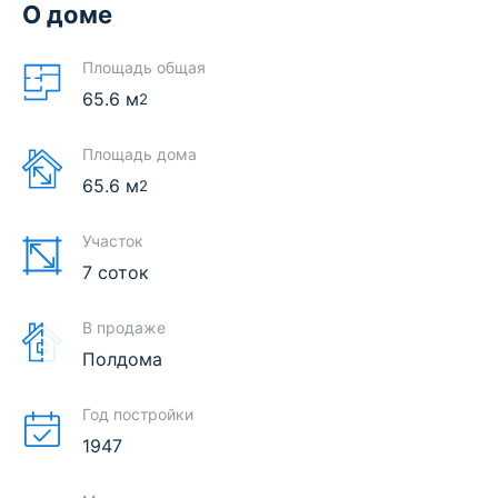
О доме
Площадь общая
65.6
м
2
Площадь дома
65.6
м
2
Участок
7 соток
В продаже
Полдома
Год постройки
1947