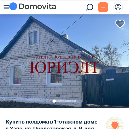
Купить полдома в 1-этажном доме
в Узде, ул. Пролетарская, д. 9, код