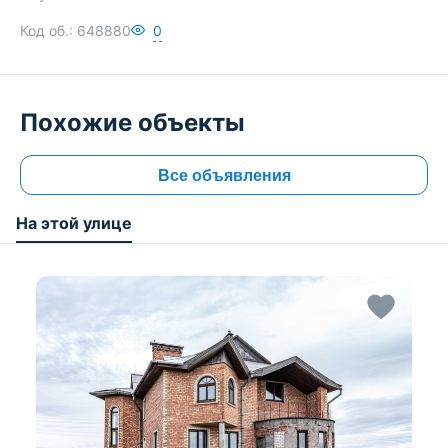
Код об.:
648880
0
Похожие объекты
Все объявления
На этой улице