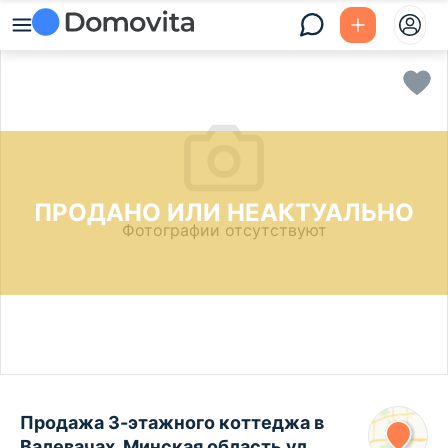
ПРОДАНО ИЛИ НЕАКТУАЛЬНО
Фотографии отсутствуют
Продажа 3-этажного коттеджа в
Валевачах, Минская область ул.