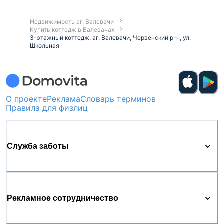
Недвижимость аг. Валевачи
Купить коттедж в Валевачах
3-этажный коттедж, аг. Валевачи, Червенский р-н, ул.
Школьная
О проекте
Реклама
Словарь терминов
Правила для физлиц
Служба заботы
Рекламное сотрудничество