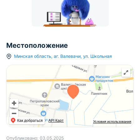
Местоположение
Минская область
,
аг.
Валевачи
,
ул. Школьная
Как добраться
API Карт
Условия использования
Опубликовано:
03.05.2025