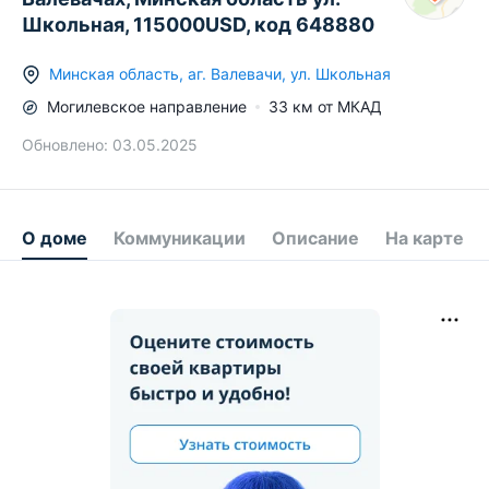
Школьная, 115000USD, код 648880
Минская область
,
аг.
Валевачи
,
ул. Школьная
Могилевское
направление
33
км от МКАД
Обновлено:
03.05.2025
О доме
Коммуникации
Описание
На карте