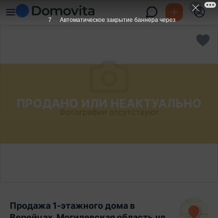
6
Автоматическое закрытие баннера через
ПРОДАНО ИЛИ НЕАКТУАЛЬНО
Фотографии отсутствуют
Продажа 1-этажного дома в
Верейцах, Могилевская область ул.