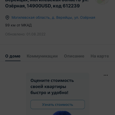
Озёрная, 14900USD, код 612239
Могилевская область
,
д.
Верейцы
,
ул. Озёрная
99
км от МКАД
Обновлено:
01.08.2022
О доме
Коммуникации
Описание
На карте