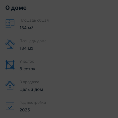
О доме
Площадь общая
134
м
2
Площадь дома
134
м
2
Участок
8 соток
В продаже
Целый дом
Год постройки
2025