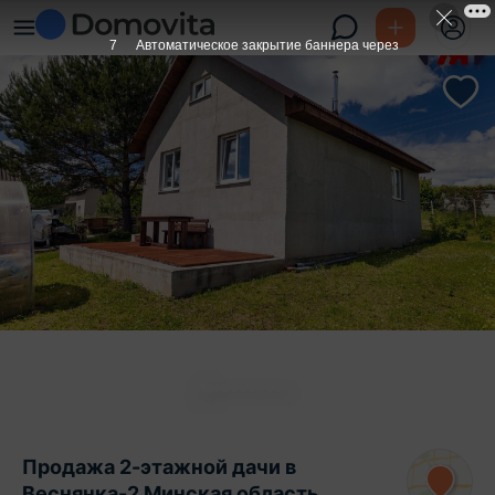
6
Автоматическое закрытие баннера через
Продажа 2-этажной дачи в
Веснянка-2 Минская область,