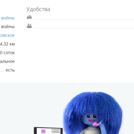
Удобства
 войны
 войны
ковское
4.32 км
0 соток
альное
есть