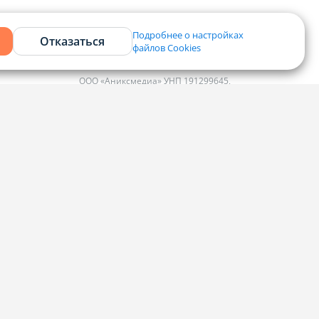
Подробнее о настройках
Отказаться
файлов Cookies
Контакты
ООО «Аниксмедиа» УНП 191299645,
Юридический адрес: 220053, г. Минск,
Старовиленский тракт 87, офис 303
ко
Справочный центр