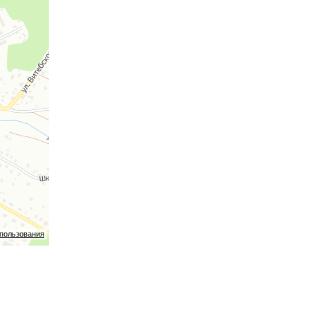
спользования