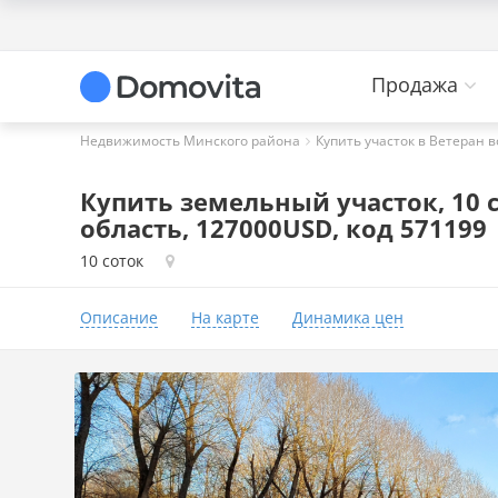
Продажа
Недвижимость Минского района
Купить участок в Ветеран 
Купить земельный участок, 10 
область, 127000USD, код 571199
10 соток
Описание
На карте
Динамика цен