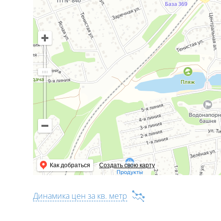
Как добраться
Создать свою карту
Динамика цен за кв. метр