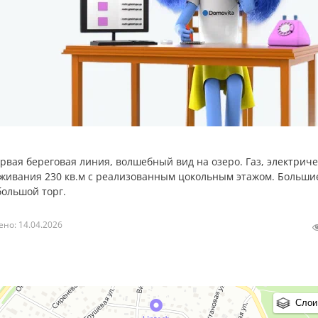
рвая береговая линия, волшебный вид на озеро. Газ, электриче
оживания 230 кв.м с реализованным цокольным этажом. Больши
большой торг.
но: 14.04.2026
Слои