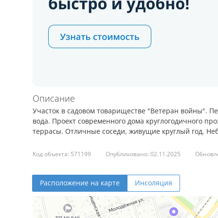
Описание
Участок в садовом товариществе "Ветеран войны". Пе
вода. Проект современного дома круглогодичного пр
террасы. Отличные соседи, живущие круглый год. Не
Код объекта: 571199
Опубликовано: 02.11.2025
Обновле
Расположение на карте
Инсоляция