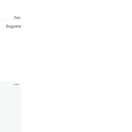
Лес
Водоем