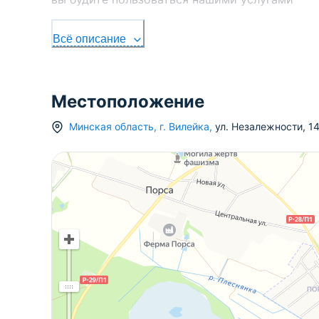
Всё описание
Местоположение
Минская область
,
г.
Вилейка
,
ул. Незалежности
,
1