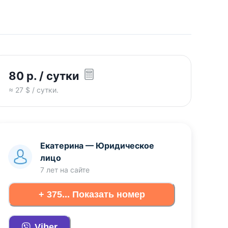
80
р.
/ сутки
≈
27
$ / сутки.
Екатерина
—
Юридическое
лицо
7 лет
на сайте
+ 375... Показать номер
Viber