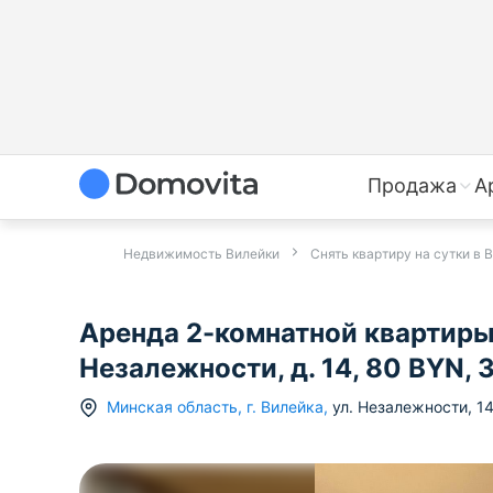
Продажа
А
Недвижимость Вилейки
Снять квартиру на сутки в 
Аренда 2-комнатной квартиры 
Незалежности, д. 14, 80 BYN,
Минская область
,
г.
Вилейка
,
ул. Незалежности
,
1