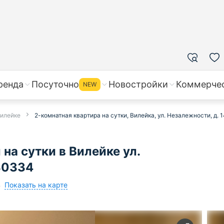
ренда
Посуточно
Новостройки
Коммерче
NEW
Вилейке
2-комнатная квартира на сутки, Вилейка, ул. Незалежности, д. 1
на сутки в Вилейке ул.
 30334
Показать на карте
4