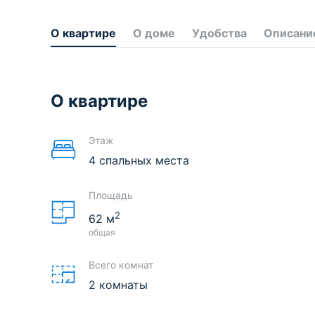
О квартире
О доме
Удобства
Описани
О квартире
Этаж
4 спальных места
Площадь
2
62
м
общая
Всего комнат
2 комнаты