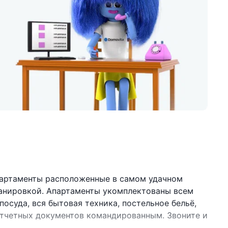
артаменты расположенные в самом удачном
ланировкой. Апартаменты укомплектованы всем
осуда, вся бытовая техника, постельное бельё,
 отчетных документов командированным. Звоните и