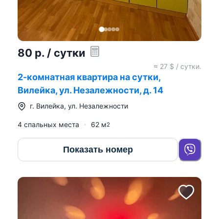
80
р.
/ сутки
≈
27
$ / сутки.
2-комнатная квартира на сутки,
Вилейка, ул. Незалежности, д. 14
г.
Вилейка
,
ул. Незалежности
4 спальных места
62
м
2
Показать номер