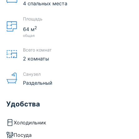
4 спальных места
Площадь
2
64
м
общая
Всего комнат
2 комнаты
Санузел
Раздельный
Удобства
Холодильник
Посуда