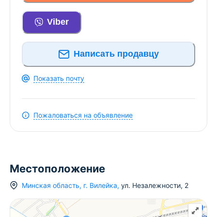
прямо сейчас через мессенджеры или по
телефону, чтобы забронировать комфортное
Viber
проживание!
Написать продавцу
Показать почту
Пожаловаться на объявление
Местоположение
Минская область
,
г.
Вилейка
,
ул. Незалежности
,
2