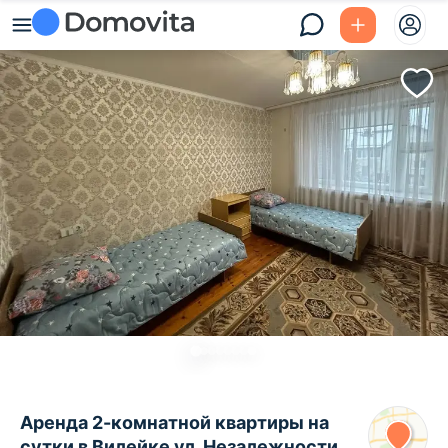
Аренда 2-комнатной квартиры на
сутки в Вилейке ул. Незалежности,