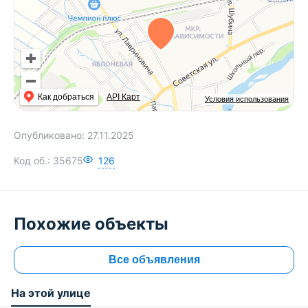
Как добраться
API Карт
Условия использования
Опубликовано:
27.11.2025
Код об.:
35675
126
Похожие объекты
Все объявления
На этой улице