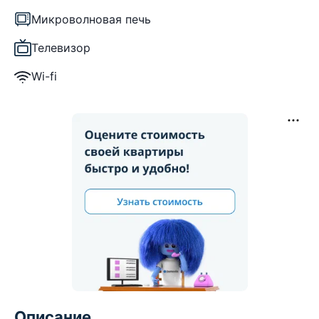
Микроволновая печь
Телевизор
Wi-fi
Описание