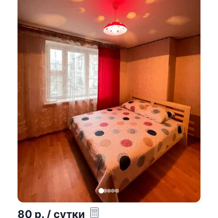
80
р.
/ сутки