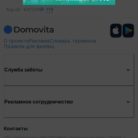
Код об.:
647220
119
О проекте
Реклама
Словарь терминов
Правила для физлиц
Служба заботы
Рекламное сотрудничество
Контакты
ООО «Аниксмедиа» УНП 191299645, Юридический адрес: 220053, г.