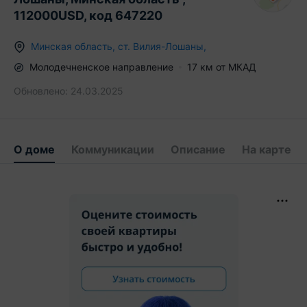
112000USD, код 647220
Минская область
,
ст.
Вилия-Лошаны
,
Молодечненское
направление
17
км от МКАД
Обновлено:
24.03.2025
О доме
Коммуникации
Описание
На карте