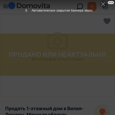
5
Автоматическое закрытие баннера через
ПРОДАНО ИЛИ НЕАКТУАЛЬНО
Фотографии отсутствуют
Продать 1-этажный дом в Вилия-
Лошаны, Минская область ,