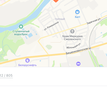
12
/
805