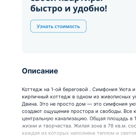
Описание
Коттедж на 1-ой береговой . Симфония Уюта 
кирпичный коттедж в одном из живописных уг
Двина. Это не просто дом — это симфония ую
создают ощущение простора и свободы. Все 
центральную канализацию. Общая площадь в 1
жизни и творчества. Жилая зона в 78 кв.м. с
каждая из которых наполнена теплом и светом