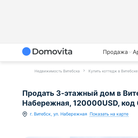
Продажа
А
Недвижимость Витебска
Купить коттедж в Витебске
Продать 3-этажный дом в Вите
Набережная, 120000USD, код
Показать на карте
г.
Витебск
,
ул. Набережная