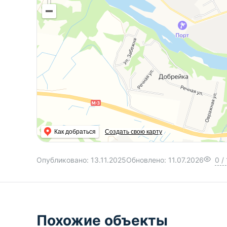
Как добраться
Создать свою карту
Опубликовано:
13.11.2025
Обновлено:
11.07.2026
0
/
Похожие объекты