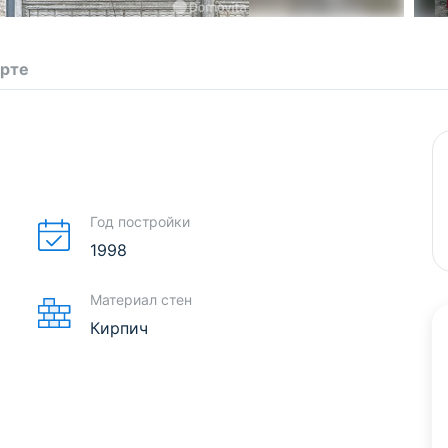
арте
Год постройки
1998
Материал стен
Кирпич