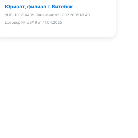
Юриэлт, филиал г. Витебск
УНП:
101214439
Лицензия:
от 17.02.2005 № 40
Договор №:
#5/19 от 11.04.2025