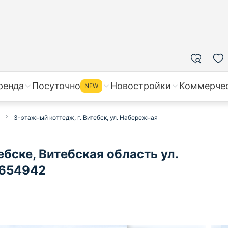
ренда
Посуточно
Новостройки
Коммерче
NEW
3-этажный коттедж, г. Витебск, ул. Набережная
бске, Витебская область ул.
 654942