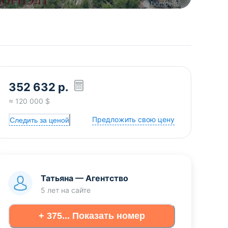
352 632
р.
≈
120 000
$
Предложить свою цену
Следить за ценой
Татьяна
—
Агентство
5 лет
на сайте
+ 375... Показать номер