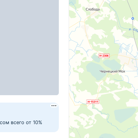
ьский, д. 11