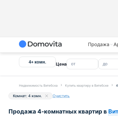
Купить четырехкомнатную квартиру в Витебске | Прод
Продажа
А
4+ комн.
Цена
Недвижимость Витебска
Купить квартиру в Витебске
4
Комнат: 4 комн.
Очистить
Продажа 4-комнатных квартир в
Ви