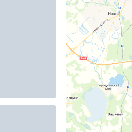
 д. 9/3
, д. 22