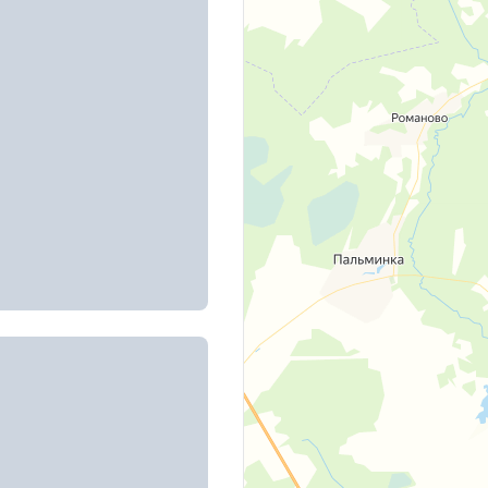
ая, д. 23