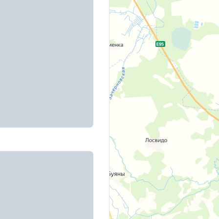
, д. 30
аркса, д. 15