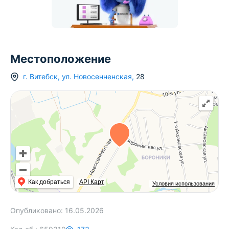
Местоположение
г.
Витебск
,
ул. Новосенненская
,
28
Как добраться
API Карт
Условия использования
Опубликовано:
16.05.2026