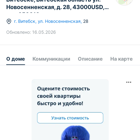
Новосенненская, д. 28, 43000USD,
код 659319
г.
Витебск
,
ул. Новосенненская
,
28
Обновлено:
16.05.2026
О доме
Коммуникации
Описание
На карте