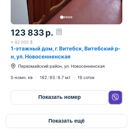
123 833
р.
≈
42 000
$
1-этажный дом, г. Витебск, Витебский р-
н, ул. Новосенненская
Первомайский район
,
ул. Новосенненская
5-комн. кв
162
93
9.7
м
19 соток
2
Показать номер
Показать ещё