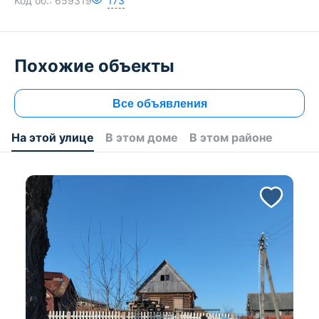
Код об.:
659319
173
Похожие объекты
Все объявления
На этой улице
В этом доме
В этом районе