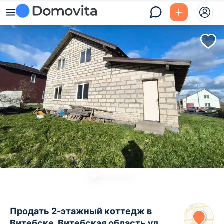
Продать 2-этажный коттедж в
Витебске, Витебская область ул.