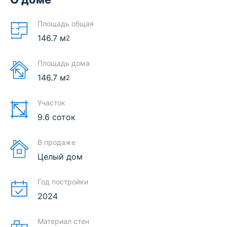
Площадь общая
146.7
м
2
Площадь дома
146.7
м
2
Участок
9.6 соток
В продаже
Целый дом
Год постройки
2024
Материал стен