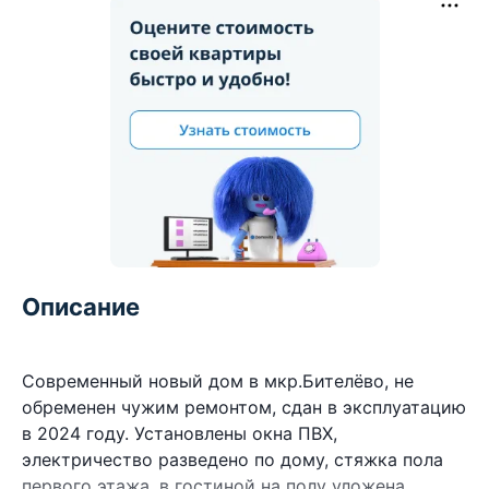
Описание
Современный новый дом в мкр.Бителёво, не
обременен чужим ремонтом, сдан в эксплуатацию
в 2024 году. Установлены окна ПВХ,
электричество разведено по дому, стяжка пола
первого этажа, в гостиной на полу уложена