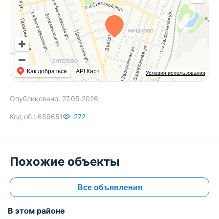
Как добраться
API Карт
Условия использования
Опубликовано:
27.05.2026
Код об.:
659651
272
Похожие объекты
Все объявления
В этом районе