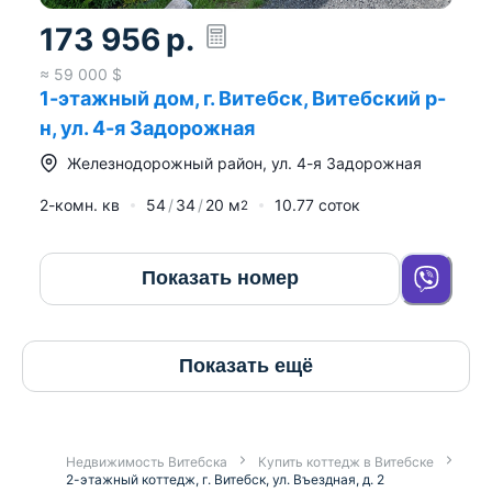
173 956
р.
≈
59 000
$
1-этажный дом, г. Витебск, Витебский р-
н, ул. 4-я Задорожная
Железнодорожный район
,
ул. 4-я Задорожная
2-комн. кв
54
34
20
м
10.77 соток
2
Показать номер
Показать ещё
Недвижимость Витебска
Купить коттедж в Витебске
2-этажный коттедж, г. Витебск, ул. Въездная, д. 2