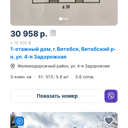
30 958
р.
≈
10 500
$
1-этажный дом, г. Витебск, Витебский р-
н, ул. 4-я Задорожная
Железнодорожный район
,
ул. 4-я Задорожная
3-комн. кв
51
37.5
5.6
м
5.6 соток
2
Показать номер