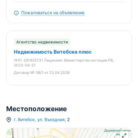
Пожаловаться на объявление
Агентство недвижимости
Недвижимость Витебска плюс
УНП:
391935731
Лицензия:
Министерство юстиции РБ,
2023-06-21
Договор №:
58/1 от 23.04.2026
Местоположение
г.
Витебск
,
ул. Въездная
,
2