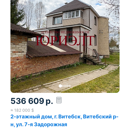
536 609
р.
≈
182 000
$
2-этажный дом, г. Витебск, Витебский р-
н, ул. 7-я Задорожная