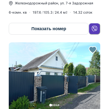
Железнодорожный район
,
ул. 7-я Задорожная
6-комн. кв
197.6
105.3
24.4
м
14.32 соток
2
Показать номер