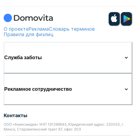
О проекте
Реклама
Словарь терминов
Правила для физлиц
Служба заботы
Рекламное сотрудничество
Контакты
ООО «Аниксмедиа» УНП 191299645, Юридический адрес: 220053, г.
Минск, Старовиленский тракт 87, офис 303