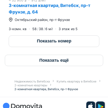
≈
52 900
$
912
$/м
2
3-комнатная квартира, Витебск, пр-т
Фрунзе, д. 64
Октябрьский район
,
пр-т Фрунзе
3-комн. кв
58
38
6
м
3
этаж из
5
2
Показать номер
Показать ещё
Недвижимость Витебска
Купить квартиру в Витебске
2-комнатные квартиры
2-комнатная квартира, Витебск, пр-т Фрунзе