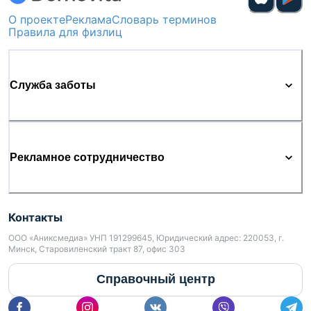
О проекте
Реклама
Словарь терминов
Правила для физлиц
Служба заботы
Рекламное сотрудничество
Контакты
ООО «Аниксмедиа» УНП 191299645, Юридический адрес: 220053, г.
Минск, Старовиленский тракт 87, офис 303
Справочный центр