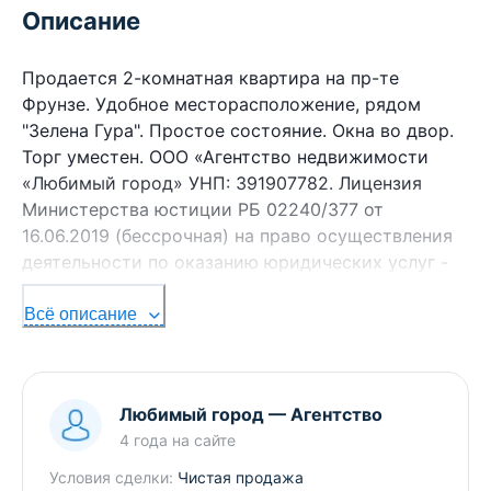
Описание
Продается 2-комнатная квартира на пр-те
Фрунзе. Удобное месторасположение, рядом
"Зелена Гура". Простое состояние. Окна во двор.
Торг уместен. ООО «Агентство недвижимости
«Любимый город» УНП: 391907782. Лицензия
Министерства юстиции РБ 02240/377 от
16.06.2019 (бессрочная) на право осуществления
деятельности по оказанию юридических услуг -
риэлтерские услуги
Всё описание
Любимый город
—
Агентство
4 года
на сайте
Условия сделки:
Чистая продажа