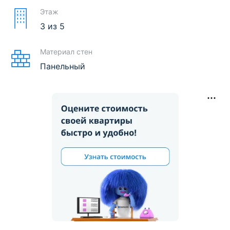
Этаж
3
из
5
Материал стен
Панельный