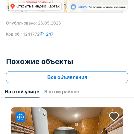
Открыть в Яндекс.Картах
Условия использования
Опубликовано:
26.05.2026
Код об.:
1241772
247
Похожие объекты
Все объявления
На этой улице
В этом районе