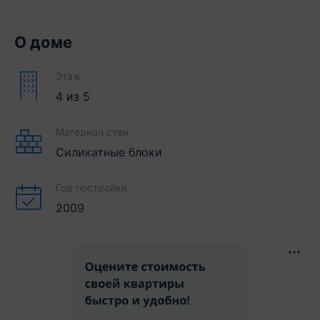
О доме
Этаж
4
из
5
Материал стен
Силикатные блоки
Год постройки
2009