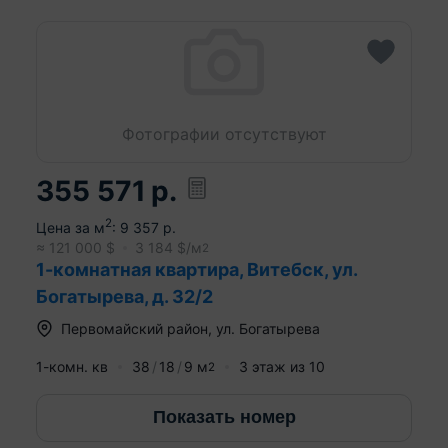
Фотографии отсутствуют
355 571
р.
2
Цена за м
:
9 357
р.
≈
121 000
$
3 184
$/м
2
1-комнатная квартира, Витебск, ул.
Богатырева, д. 32/2
Первомайский район
,
ул. Богатырева
1-комн. кв
38
18
9
м
3
этаж из
10
2
Показать номер