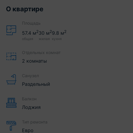
О квартире
Площадь
2
2
2
57.4
м
30
м
9.8
м
общая
жилая
кухня
Отдельных комнат
2 комнаты
Санузел
Раздельный
Балкон
Лоджия
Тип ремонта
Евро