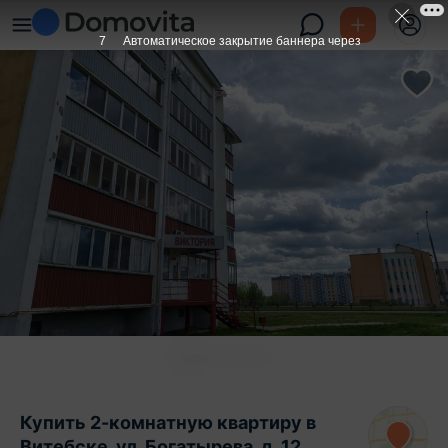
6
Автоматическое закрытие баннера через
Купить 2-комнатную квартиру в
Витебске, ул. Богатырева, д. 12