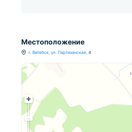
Местоположение
г.
Витебск
,
ул. Партизанская
,
4