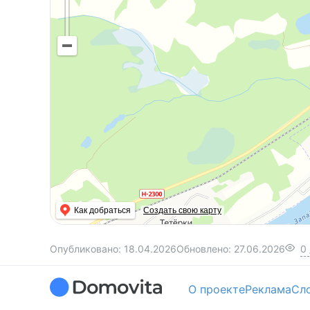
Как добраться
Создать свою карту
Опубликовано:
18.04.2026
Обновлено:
27.06.2026
0
О проекте
Реклама
Сл