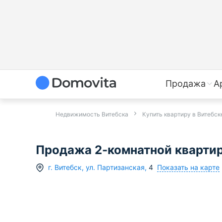
Продажа
А
Недвижимость Витебска
Купить квартиру в Витебск
Продажа 2-комнатной квартиры
Показать на карте
г.
Витебск
,
ул. Партизанская
,
4