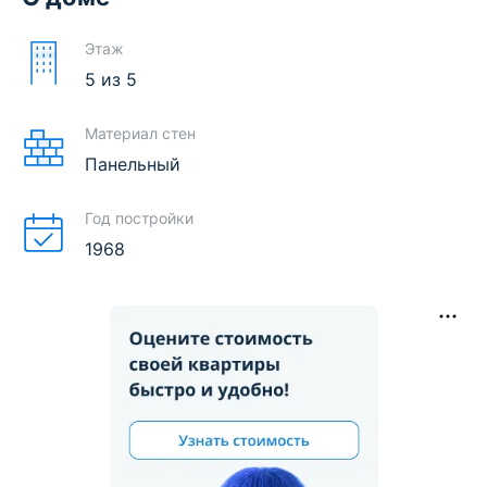
Этаж
5
из
5
Материал стен
Панельный
Год постройки
1968