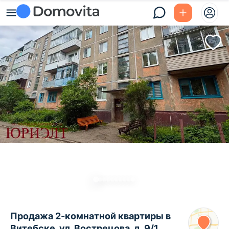
Продажа 2-комнатной квартиры в
Витебске, ул. Вострецова, д. 9/1