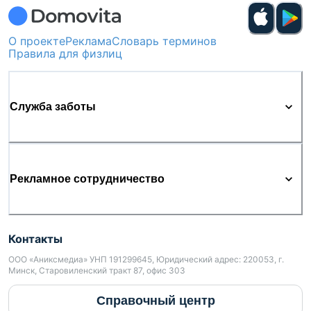
О проекте
Реклама
Словарь терминов
Правила для физлиц
Служба заботы
Рекламное сотрудничество
Контакты
ООО «Аниксмедиа» УНП 191299645, Юридический адрес: 220053, г.
Минск, Старовиленский тракт 87, офис 303
Справочный центр