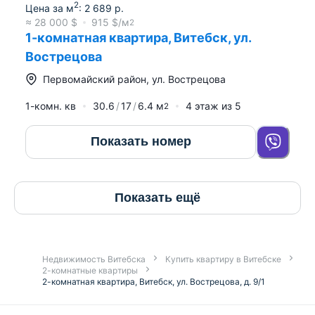
2
Цена за м
:
2 689
р.
≈
28 000
$
915
$/м
2
1-комнатная квартира, Витебск, ул.
Вострецова
Первомайский район
,
ул. Вострецова
1-комн. кв
30.6
17
6.4
м
4
этаж из
5
2
Показать номер
Показать ещё
Недвижимость Витебска
Купить квартиру в Витебске
2-комнатные квартиры
2-комнатная квартира, Витебск, ул. Вострецова, д. 9/1