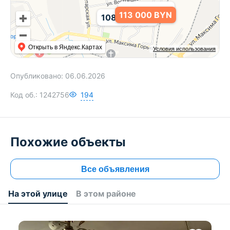
79 013 BYN
113 000 BYN
108 277 BYN
Открыть в Яндекс.Картах
Условия использования
Опубликовано:
06.06.2026
Код об.:
1242756
194
Похожие объекты
Все объявления
На этой улице
В этом районе