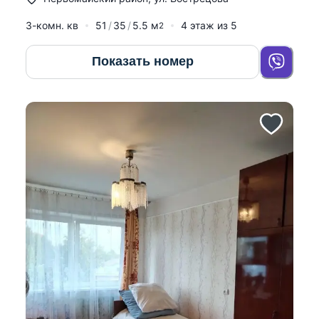
3-комн. кв
51
35
5.5
м
4
этаж из
5
2
Показать номер