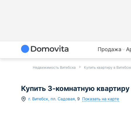
Продажа
А
Недвижимость Витебска
Купить квартиру в Витебск
Купить 3-комнатную квартиру в
Показать на карте
г.
Витебск
,
пл. Садовая
,
9