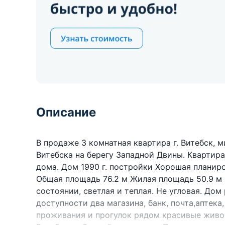
Описание
В продаже 3 комнатная квартира г. Витебск, 
Витебска на берегу Западной Двины. Квартира
дома. Дом 1990 г. постройки Хорошая плани
Общая площадь 76.2 м Жилая площадь 50.9 м 
состоянии, светлая и теплая. Не угловая. До
доступности два магазина, банк, почта,аптека,
проживания и прогулок рядом красивые живо