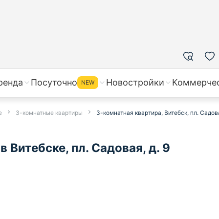
ренда
Посуточно
Новостройки
Коммерче
NEW
е
3-комнатные квартиры
3-комнатная квартира, Витебск, пл. Садова
 Витебске, пл. Садовая, д. 9