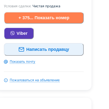
Условия сделки:
Чистая продажа
+ 375... Показать номер
Viber
Написать продавцу
Показать почту
Пожаловаться на объявление