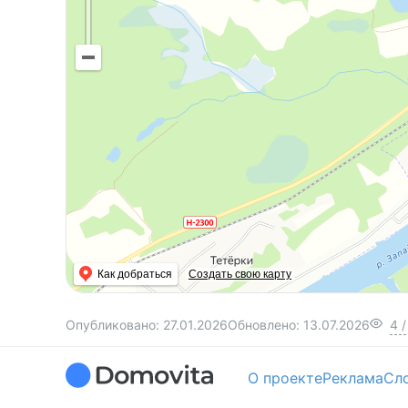
Как добраться
Создать свою карту
Опубликовано:
27.01.2026
Обновлено:
13.07.2026
4
/
О проекте
Реклама
Сл