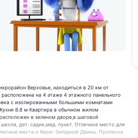
микрорайон Верховье, находиться в 20 км от
 расположена на 4 этаже 4 этажного панельного
ровка с изолированными большими комнатами
Кухня 8.8 м Квартира в обычном жилом
м расположен в зеленом дворе,в шаговой
 школа, дет. садик,мед. пункт. Отличное место для
писные места и берег Западной Двины. Прописка