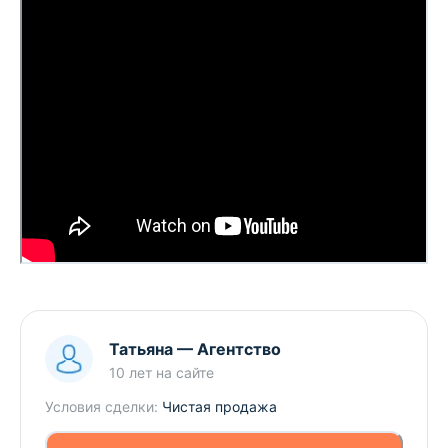
осуществления деятельности по оказанию
юридических услуг-риэлтерских услуг.
Татьяна
—
Агентство
10 лет
на сайте
Условия сделки:
Чистая продажа