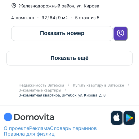
Железнодорожный район
,
ул. Кирова
4-комн. кв
92
64
9
м
5
этаж из
5
2
Показать номер
Показать ещё
Недвижимость Витебска
Купить квартиру в Витебске
3-комнатные квартиры
3-комнатная квартира, Витебск, ул. Кирова, д. 8
О проекте
Реклама
Словарь терминов
Правила для физлиц