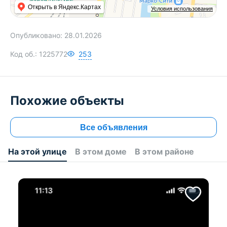
Открыть в Яндекс.Картах
Условия использования
Опубликовано:
28.01.2026
Код об.:
1225772
253
Похожие объекты
Все объявления
На этой улице
В этом доме
В этом районе