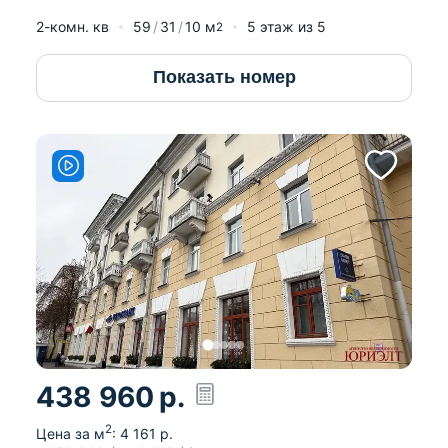
2-комн. кв
59
31
10
м
5
этаж из
5
2
Показать номер
438 960
р.
2
Цена за м
:
4 161
р.