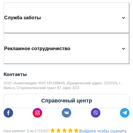
Служба заботы
Рекламное сотрудничество
Контакты
ООО «Аниксмедиа» УНП 191299645, Юридический адрес: 220053, г.
Минск, Старовиленский тракт 87, офис 303
Справочный центр
Войдите чтобы оценить
Наш рейтинг
5
из
5
(
1040
):