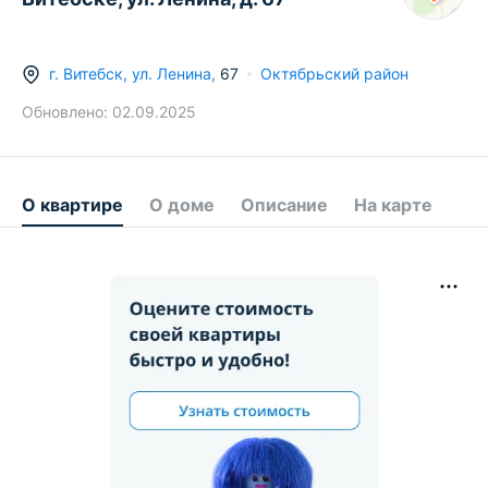
г.
Витебск
,
ул. Ленина
,
67
Октябрьский район
Обновлено:
02.09.2025
О квартире
О доме
Описание
На карте