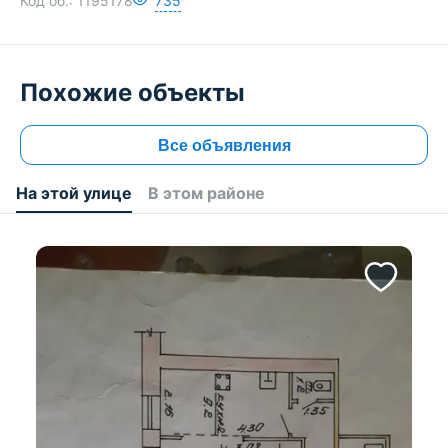
Код об.:
1195178
735
Похожие объекты
Все объявления
На этой улице
В этом районе