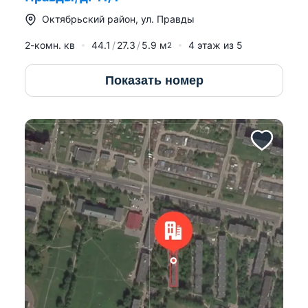
Октябрьский район
,
ул. Правды
2-комн. кв
44.1
27.3
5.9
м
4
этаж из
5
2
Показать номер