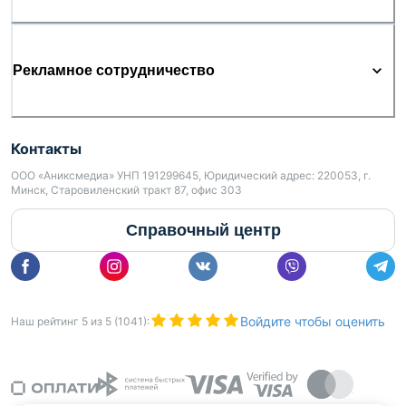
Рекламное сотрудничество
Контакты
ООО «Аниксмедиа» УНП 191299645, Юридический адрес: 220053, г.
Минск, Старовиленский тракт 87, офис 303
Справочный центр
Войдите чтобы оценить
Наш рейтинг
5
из
5
(
1041
):