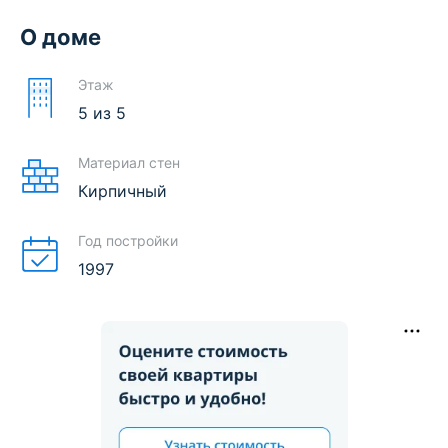
О доме
Этаж
5
из
5
Материал стен
Кирпичный
Год постройки
1997