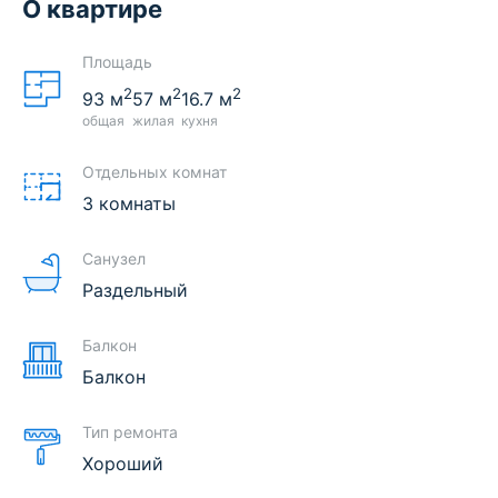
О квартире
Площадь
2
2
2
93
м
57
м
16.7
м
общая
жилая
кухня
Отдельных комнат
3 комнаты
Санузел
Раздельный
Балкон
Балкон
Тип ремонта
Хороший