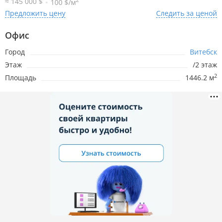
≈ 145 000 $
100 $/м
Предложить цену
Следить за ценой
Офис
Город
Витебск
Этаж
/2 этаж
2
Площадь
1446.2 м