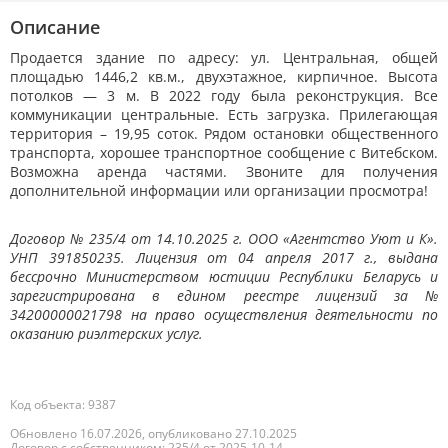
Описание
Продается здание по адресу: ул. Центральная, общей
площадью 1446,2 кв.м., двухэтажное, кирпичное. Высота
потолков — 3 м. В 2022 году была реконструкция. Все
коммуникации центральные. Есть загрузка. Прилегающая
территория – 19,95 соток. Рядом остановки общественного
транспорта, хорошее транспортное сообщение с Витебском.
Возможна аренда частями. Звоните для получения
дополнительной информации или организации просмотра!
Договор № 235/4 от 14.10.2025 г. ООО «Агентство Уют и К».
УНП 391850235. Лицензия от 04 апреля 2017 г., выдана
бессрочно Министерством юстиции Республики Беларусь и
зарегистрирована в едином реестре лицензий за №
34200000021798 на право осуществления деятельности по
оказанию риэлтерских услуг.
Код объекта: 9387
Обновлено 16.07.2026, опубликовано 27.10.2025
Договор с собственником: 235/4 от 2025-10-14