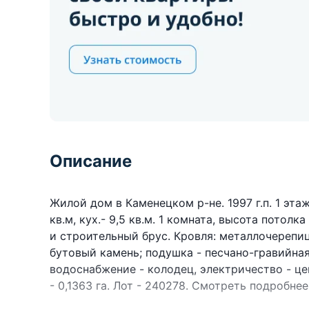
Описание
Жилой дом в Каменецком р-не. 1997 г.п. 1 этаж.
кв.м, кух.- 9,5 кв.м. 1 комната, высота потолк
и строительный брус. Кровля: металлочерепиц
бутовый камень; подушка - песчано-гравийная
водоснабжение - колодец, электричество - це
- 0,1363 га. Лот - 240278. Смотреть подробнее