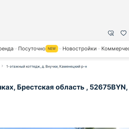
ренда
Посуточно
Новостройки
Коммерче
NEW
1-этажный коттедж, д. Внучки, Каменецкий р-н
ках, Брестская область , 52675BYN,