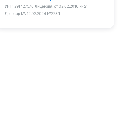
УНП:
291427570
Лицензия:
от 02.02.2016 № 21
Договор №:
12.02.2024 №278/1