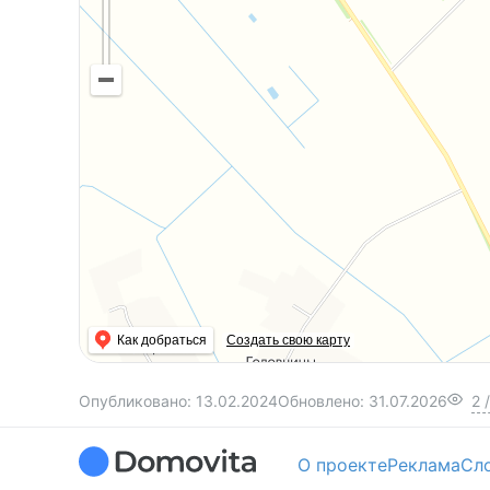
Как добраться
Создать свою карту
Опубликовано:
13.02.2024
Обновлено:
31.07.2026
2
/
О проекте
Реклама
Сл