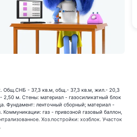
 Общ.СНБ - 37,3 кв.м, общ.- 37,3 кв.м, жил.- 20,3
а - 2,50 м. Стены: материал - газосиликатный блок
а. Фундамент: ленточный сборный; материал -
. Коммуникации: газ - привозной газовый баллон,
нтрализованное. Хоз.постройки: хозблок. Участок
.