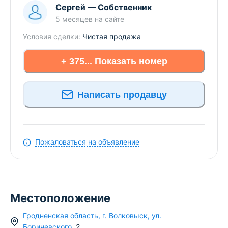
Сергей
—
Собственник
5 месяцев
на сайте
Условия сделки:
Чистая продажа
+ 375... Показать номер
Написать продавцу
Пожаловаться на объявление
Местоположение
Гродненская область
,
г.
Волковыск
,
ул.
Боричевского
,
2