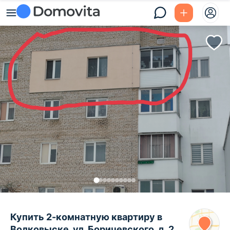
Купить 2-комнатную квартиру в
Волковыске, ул. Боричевского, д. 2