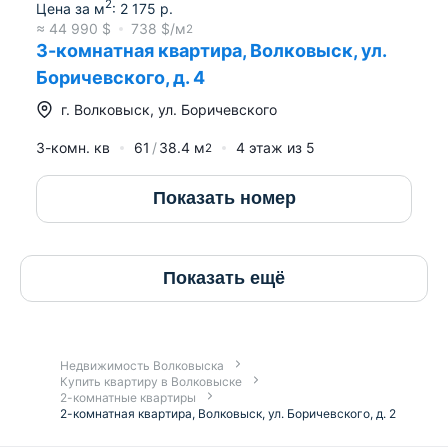
2
Цена за м
:
2 175
р.
≈
44 990
$
738
$/м
2
3-комнатная квартира, Волковыск, ул.
Боричевского, д. 4
г.
Волковыск
,
ул. Боричевского
3-комн. кв
61
38.4
м
4
этаж из
5
2
Показать номер
Показать ещё
Недвижимость Волковыска
Купить квартиру в Волковыске
2-комнатные квартиры
2-комнатная квартира, Волковыск, ул. Боричевского, д. 2