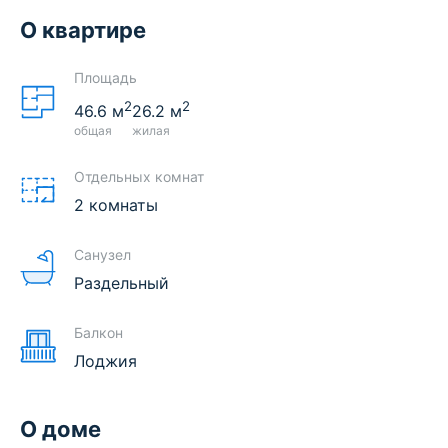
О квартире
Площадь
2
2
46.6
м
26.2
м
общая
жилая
Отдельных комнат
2 комнаты
Санузел
Раздельный
Балкон
Лоджия
О доме