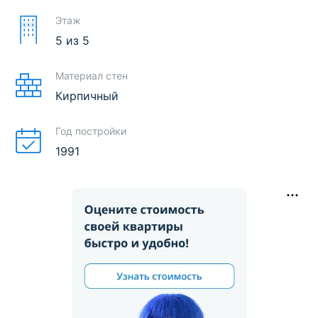
Этаж
5
из
5
Материал стен
Кирпичный
Год постройки
1991