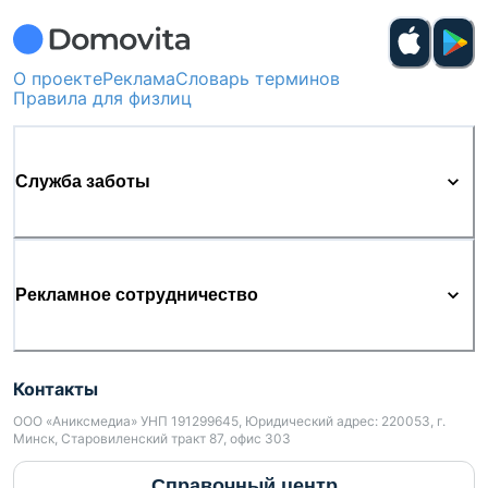
О проекте
Реклама
Словарь терминов
Правила для физлиц
Служба заботы
Рекламное сотрудничество
Контакты
ООО «Аниксмедиа» УНП 191299645, Юридический адрес: 220053, г.
Минск, Старовиленский тракт 87, офис 303
Справочный центр