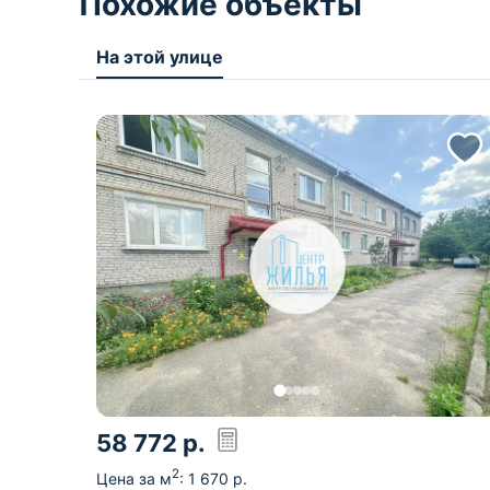
Похожие объекты
На этой улице
58 772
р.
2
Цена за м
:
1 670
р.