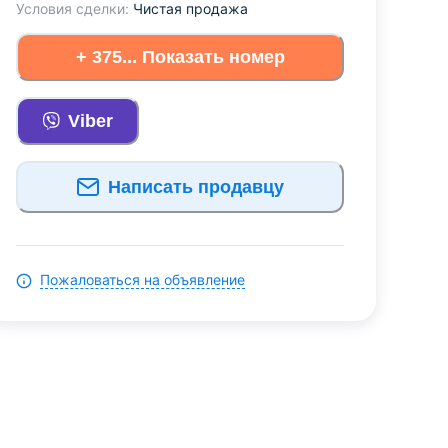
Условия сделки:
Чистая продажа
+ 375... Показать номер
Viber
Написать продавцу
Пожаловаться на объявление