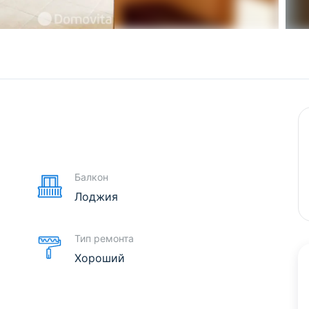
е
Балкон
Лоджия
Тип ремонта
Хороший