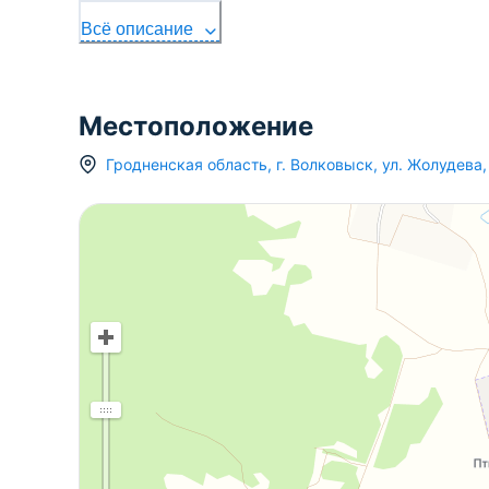
Всё описание
Местоположение
Гродненская область
,
г.
Волковыск
,
ул. Жолудева
,