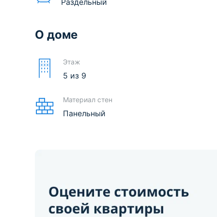
Раздельный
О доме
Этаж
5
из
9
Материал стен
Панельный