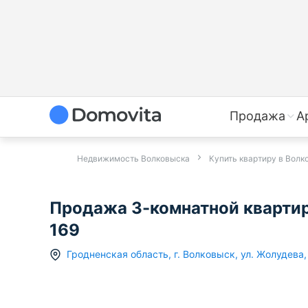
Продажа
А
Недвижимость Волковыска
Купить квартиру в Волк
Продажа 3-комнатной квартиры
169
Гродненская область
,
г.
Волковыск
,
ул. Жолудева
,