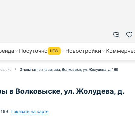
ренда
Посуточно
Новостройки
Коммерче
NEW
овыске
3-комнатная квартира, Волковыск, ул. Жолудева, д. 169
 в Волковыске, ул. Жолудева, д.
Показать на карте
169